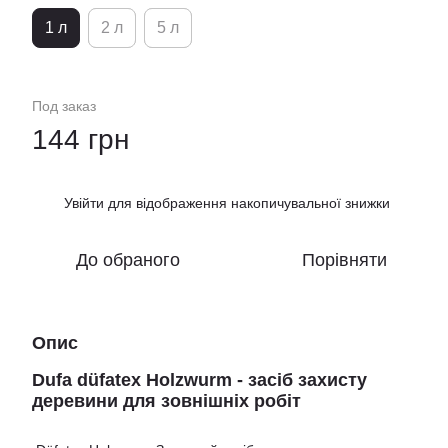
1 л
2 л
5 л
Под заказ
144 грн
Увійти
для відображення накопичувальної знижки
%
До обраного
Порівняти
Опис
Dufa düfatex Holzwurm - засіб захисту
деревини для зовнішніх робіт