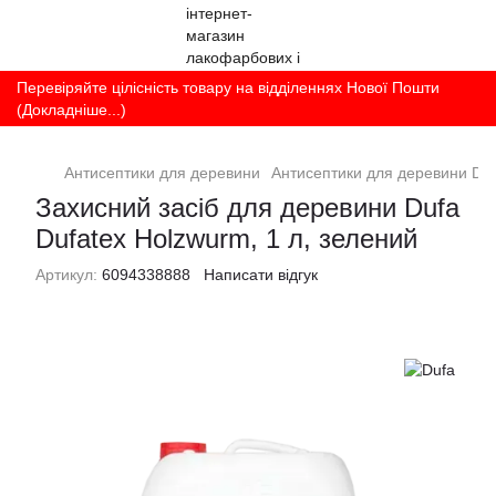
Перевіряйте цілісність товару на відділеннях Нової Пошти
(Докладніше...)
Антисептики для деревини
Антисептики для деревини Du
Захисний засіб для деревини Dufa
Dufatex Holzwurm, 1 л, зелений
Артикул:
6094338888
Написати відгук