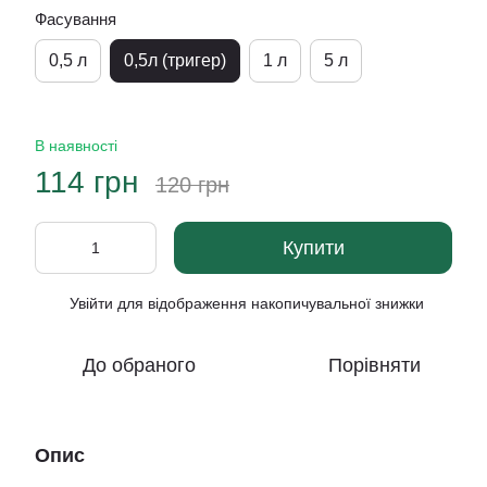
Фасування
0,5 л
0,5л (тригер)
1 л
5 л
В наявності
114 грн
120 грн
Купити
Увійти
для відображення накопичувальної знижки
%
До обраного
Порівняти
Опис