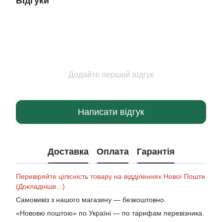
Відгуки
Додайте перший відгук
Написати відгук
Доставка
Оплата
Гарантія
Перевіряйте цілісність товару на відділеннях Нової Пошти
(Докладніше...)
Самовивіз з нашого магазину — безкоштовно.
«Нововю поштою» по Україні — по тарифам перевізника.