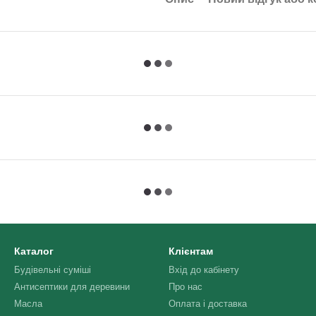
Каталог
Клієнтам
Будівельні суміші
Вхід до кабінету
Антисептики для деревини
Про нас
Масла
Оплата і доставка