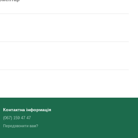
Контактна інформація
(067) 159 47 47
Передзвонити вам?