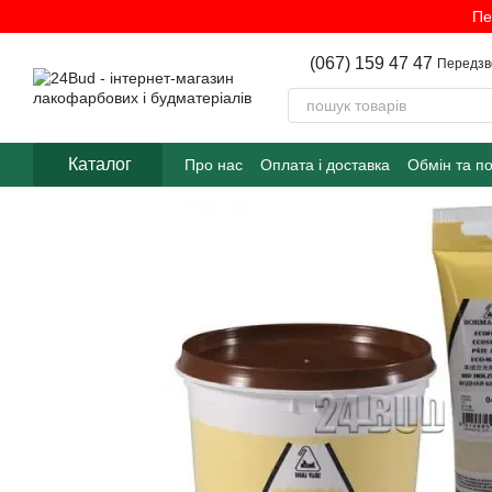
Перейти до основного контенту
Пе
(067) 159 47 47
Передзв
Каталог
Про нас
Оплата і доставка
Обмін та п