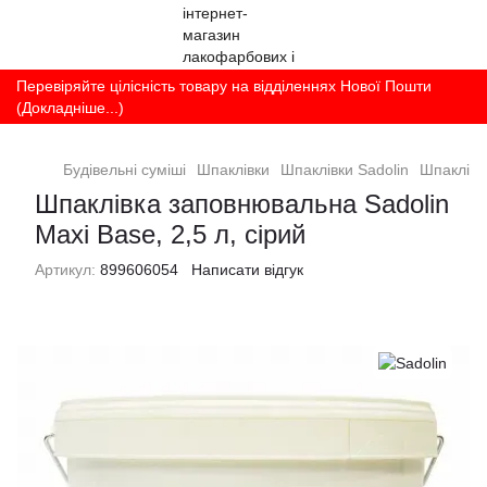
Перевіряйте цілісність товару на відділеннях Нової Пошти
(Докладніше...)
Будівельні суміші
Шпаклівки
Шпаклівки Sadolin
Шпаклівка
Шпаклівка заповнювальна Sadolin
Maxi Base, 2,5 л, сірий
Артикул:
899606054
Написати відгук