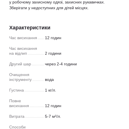
у робочому захисному одязі, захисних рукавичках.
Зберігати у недоступних для дітей місцях.
Характеристики
Час висихання
12 годин
Час висихання
на відлип
2 години
Другий шар
через 2-4 години
Очищення
інструменту
вода
Густина
1 кг/л.
Повне
висихання
12 годин
Витрата
5-7 м²/л.
Способи