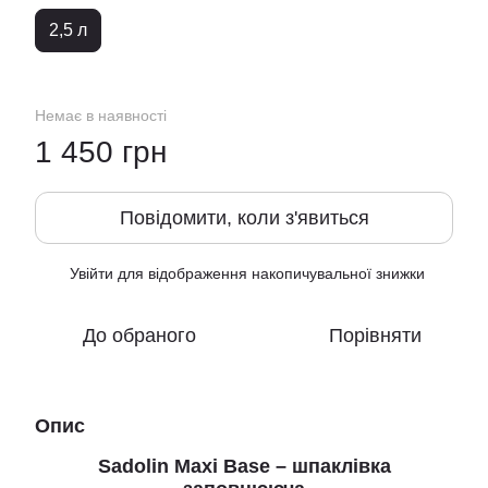
2,5 л
Немає в наявності
1 450 грн
Повідомити, коли з'явиться
Увійти
для відображення накопичувальної знижки
%
До обраного
Порівняти
Опис
Sadolin Maxi Base – шпаклівка