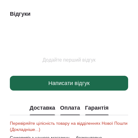
Відгуки
Додайте перший відгук
Написати відгук
Доставка
Оплата
Гарантія
Перевіряйте цілісність товару на відділеннях Нової Пошти
(Докладніше...)
Самовивіз з нашого магазину — безкоштовно.