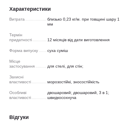
Характеристики
Витрата
близько 0,23 кг/м. при товщині шару 1
мм
Термін
придатності
12 місяців від дати виготовлення
Форма випуску
суха суміш
Місце
застосування
для стелі, для стін;
Захисні
властивості
морозостійкі, зносостійкість
Особливі
двошаровий; двошаровий, 3 в 1;
властивості
швидкосохнуча
Відгуки