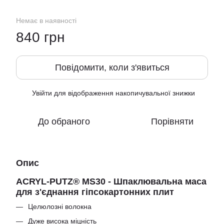
Немає в наявності
840 грн
Повідомити, коли з'явиться
Увійти
для відображення накопичувальної знижки
%
До обраного
Порівняти
Опис
ACRYL-PUTZ® MS30 - Шпаклювальна маса
для з'єднання гіпсокартонних плит
Целюлозні волокна
Дуже висока міцність