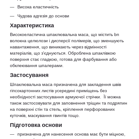
Висока еластичність
Чудова адгезія до основи
Характеристика
Високоеластична шпаклювальна маса, що містить bn
волокна целюлози і дисперсії полімерів, що зменшують
навантаження, що виникають через відмінності
матеріалів, що з'єднуються. Оброблена шпаклівкою
поверхня стає гладкою, готова для фарбування або
обклеювання шпалерами.
Застосування
Шпаклювальна маса призначена для закладення швів
гіпсокартонних листів усередині приміщень без
необхідності застосування армуючої стрічки. Її можна
також застосовувати для заповнення тріщин та подряпин
на поверхні стін та стель, кріплення перфорованих
куточків, маскування гвинтів тощо.
Підготовка основи
призначена для нанесення основа має бути міцною,