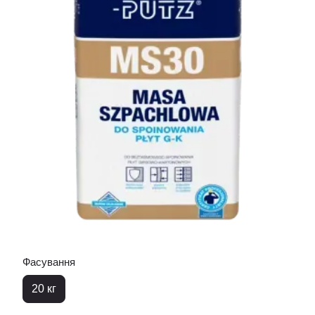
Фасування
20 кг