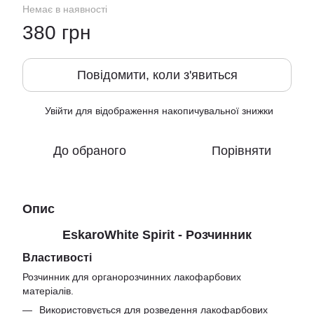
Немає в наявності
380 грн
Повідомити, коли з'явиться
Увійти
для відображення накопичувальної знижки
%
До обраного
Порівняти
Опис
EskaroWhite Spirit - Розчинник
Властивості
Розчинник для органорозчинних лакофарбових
матеріалів.
Використовується для розведення лакофарбових