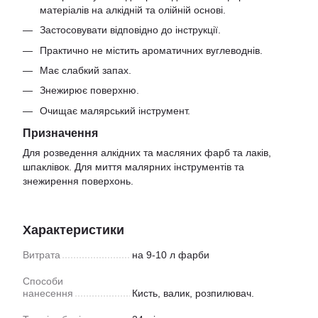
матеріалів на алкідній та олійній основі.
Застосовувати відповідно до інструкції.
Практично не містить ароматичних вуглеводнів.
Має слабкий запах.
Знежирює поверхню.
Очищає малярський інструмент.
Призначення
Для розведення алкідних та масляних фарб та лаків,
шпаклівок. Для миття малярних інструментів та
знежирення поверхонь.
Характеристики
Витрата
на 9-10 л фарби
Способи
нанесення
Кисть, валик, розпилювач.