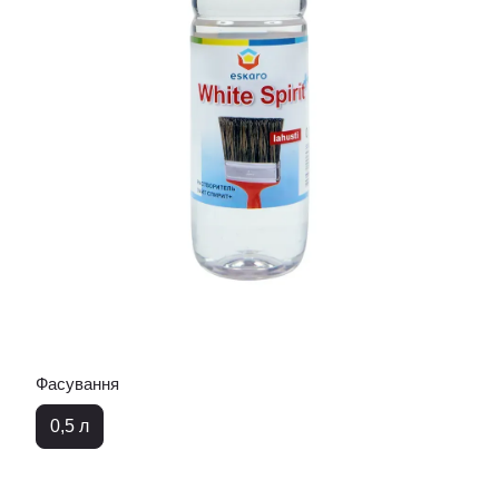
Фасування
0,5 л