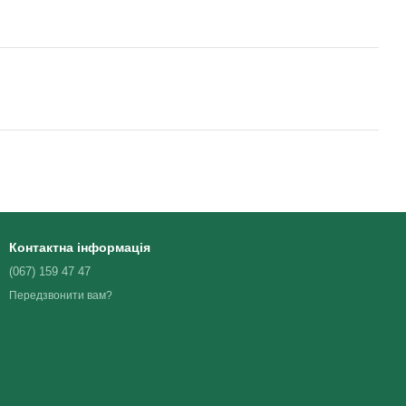
Контактна інформація
(067) 159 47 47
Передзвонити вам?