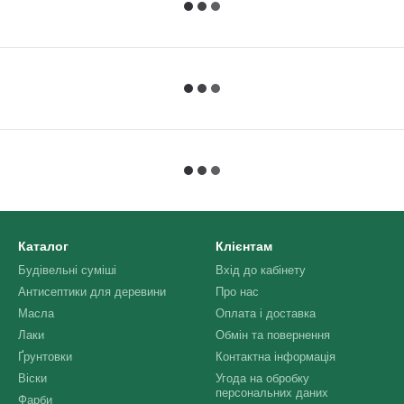
Каталог
Клієнтам
Будівельні суміші
Вхід до кабінету
Антисептики для деревини
Про нас
Масла
Оплата і доставка
Лаки
Обмін та повернення
Ґрунтовки
Контактна інформація
Віски
Угода на обробку
персональних даних
Фарби