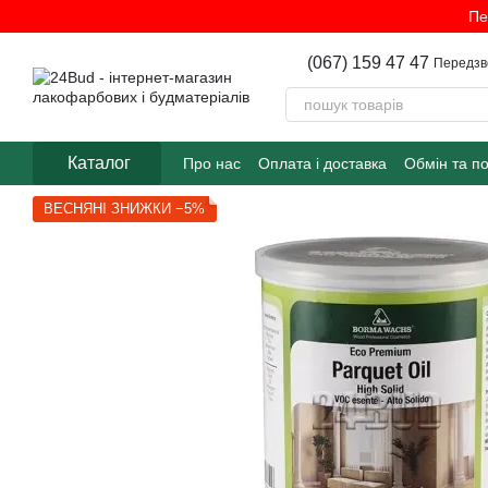
Перейти до основного контенту
Пе
(067) 159 47 47
Передзв
Каталог
Про нас
Оплата і доставка
Обмін та п
ВЕСНЯНІ ЗНИЖКИ −5%