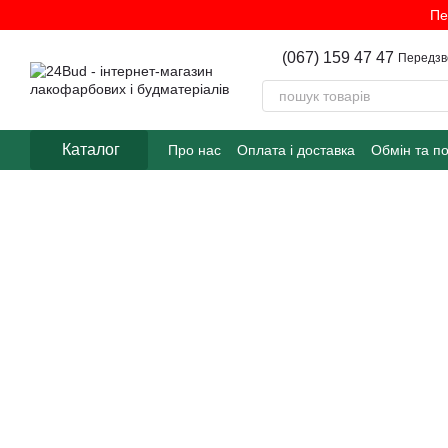
Перейти до основного контенту
Пе
(067) 159 47 47
Передзв
Каталог
Про нас
Оплата і доставка
Обмін та п