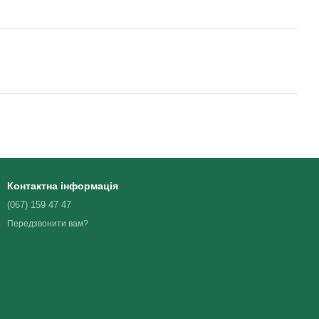
Контактна інформація
(067) 159 47 47
Передзвонити вам?