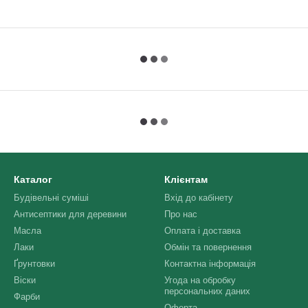
Каталог
Клієнтам
Будівельні суміші
Вхід до кабінету
Антисептики для деревини
Про нас
Масла
Оплата і доставка
Лаки
Обмін та повернення
Ґрунтовки
Контактна інформація
Віски
Угода на обробку
персональних даних
Фарби
Оферта