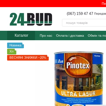
Перейти до основного контенту
Пе
(067) 159 47 47
Передзв
Каталог
Про нас
Оплата і доставка
Обмін та п
Новинка
Хіт
ВЕСНЯНІ ЗНИЖКИ −20%