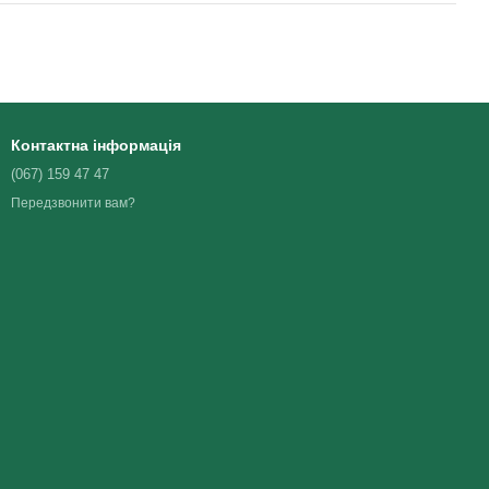
Контактна інформація
(067) 159 47 47
Передзвонити вам?