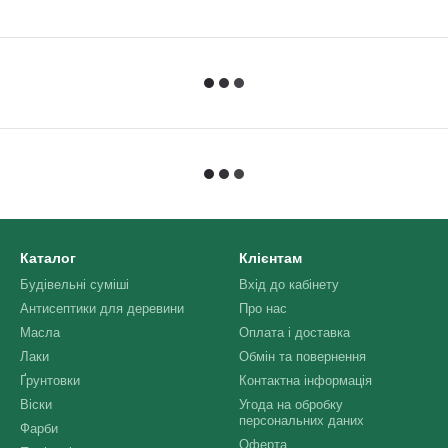
Каталог
Клієнтам
Будівельні суміші
Вхід до кабінету
Антисептики для деревини
Про нас
Масла
Оплата і доставка
Лаки
Обмін та повернення
Ґрунтовки
Контактна інформація
Віски
Угода на обробку
персональних даних
Фарби
Оферта