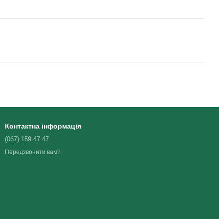
Контактна інформація
(067) 159 47 47
Передзвонити вам?