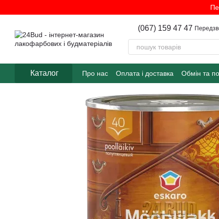
Перейти до основного контенту
Пе
(067) 159 47 47
Передзв
Каталог
Про нас
Оплата і доставка
Обмін та п