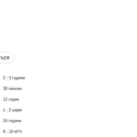
ться
2 - 3 години
30 хвилин
12 годин
1 - 2 шари
24 години
8...10 м²/л