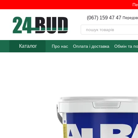
Перейти до основного контенту
Пе
(067) 159 47 47
Передзв
Каталог
Про нас
Оплата і доставка
Обмін та п