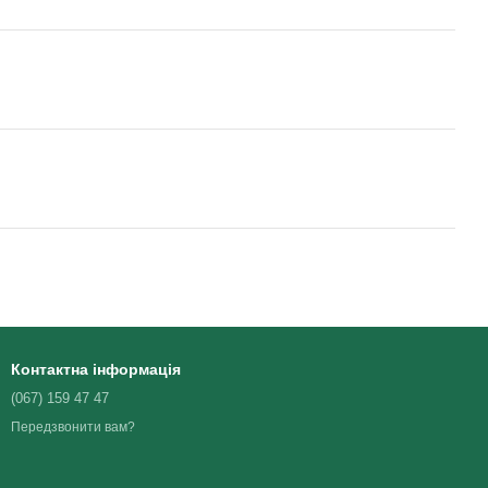
Контактна інформація
(067) 159 47 47
Передзвонити вам?