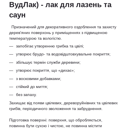
ВудЛак) - лак для лазень та
саун
Призначений для декоративного оздоблення та захисту
дерев'яних поверхонь у приміщеннях з підвищеною
температурою та вологістю.
запобігає утворенню грибка та цвілі;
утворює брудо- та водовідштовхувальне покриття;
збільшує термін служби деревини;
утворює покриття, що «дихає»;
з восковими добавками;
стійкий до миття;
без запаху.
Захищає від появи цвілевих, дереворуйнівних та цвілевих
грибів, періодичного зволоження та забруднення.
Підготовка поверхні: поверхня, що обробляється,
повинна бути сухою і чистою, не повинна містити