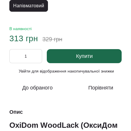
Напівматовий
В наявності
313 грн
329 грн
Купити
Увійти
для відображення накопичувальної знижки
%
До обраного
Порівняти
Опис
OxiDom WoodLack (ОксиДом