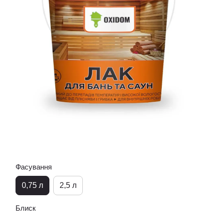
Фасування
0,75 л
2,5 л
Блиск