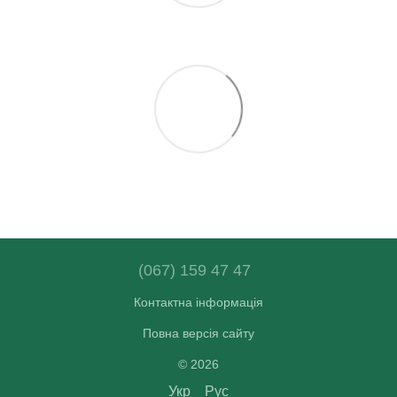
(067) 159 47 47
Контактна інформація
Повна версія сайту
© 2026
Укр
Рус