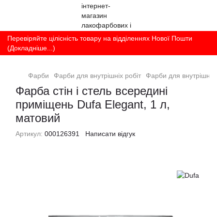
Перевіряйте цілісність товару на відділеннях Нової Пошти
(Докладніше...)
Фарби
Фарби для внутрішніх робіт
Фарби для внутрішніх 
Фарба стін і стель всередині
приміщень Dufa Elegant, 1 л,
матовий
Артикул:
000126391
Написати відгук