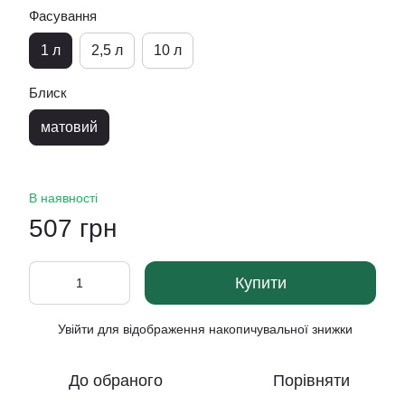
Фасування
1 л
2,5 л
10 л
Блиск
матовий
В наявності
507 грн
Купити
Увійти
для відображення накопичувальної знижки
%
До обраного
Порівняти