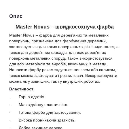
Опис
Master Novus – швидкосохнуча фарба
Master Novus – фарба для дерев'яних та металевих
поверхонь, призначена для фарбування деревини,
застосовується для таких поверхонь як різні види палет, а
також для дерев'яних фасадів, для всіх дерев'яних
поверхонь металевих споруд. Також використовується
для всіх матеріалів та виробів, виконаних із металу.
Наносити фарбу рекомендується пензлем або валиком,
також можна застосувати і розпилювач. Використовувати
можна як у зовнішніх, так і у внутрішніх роботах.
Властивості
· Гарна адгезія.
· Має відмінну еластичність.
· Готова фарба для застосування.
· Висока проникаюча здатність.
· Добре захищає дерево.