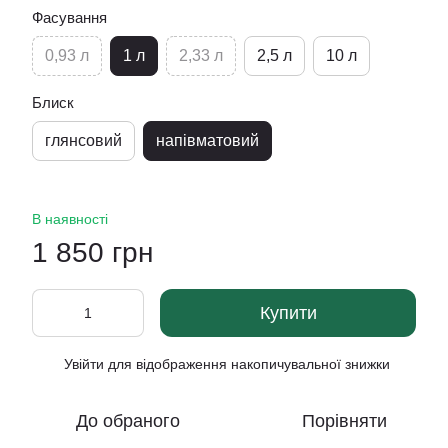
Фасування
0,93 л
1 л
2,33 л
2,5 л
10 л
Блиск
глянсовий
напівматовий
В наявності
1 850 грн
Купити
Увійти
для відображення накопичувальної знижки
%
До обраного
Порівняти