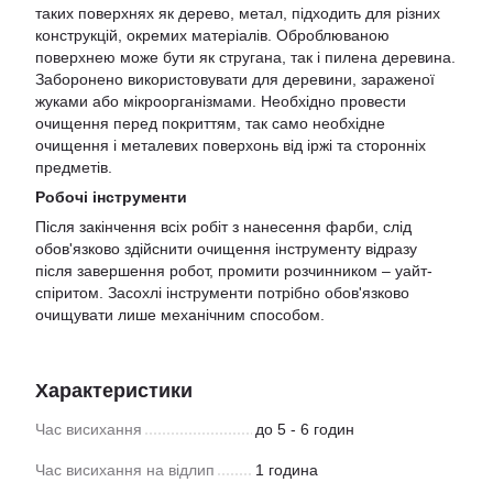
таких поверхнях як дерево, метал, підходить для різних
конструкцій, окремих матеріалів. Оброблюваною
поверхнею може бути як стругана, так і пилена деревина.
Заборонено використовувати для деревини, зараженої
жуками або мікроорганізмами. Необхідно провести
очищення перед покриттям, так само необхідне
очищення і металевих поверхонь від іржі та сторонніх
предметів.
Робочі інструменти
Після закінчення всіх робіт з нанесення фарби, слід
обов'язково здійснити очищення інструменту відразу
після завершення робот, промити розчинником – уайт-
спіритом. Засохлі інструменти потрібно обов'язково
очищувати лише механічним способом.
Характеристики
Час висихання
до 5 - 6 годин
Час висихання на відлип
1 година