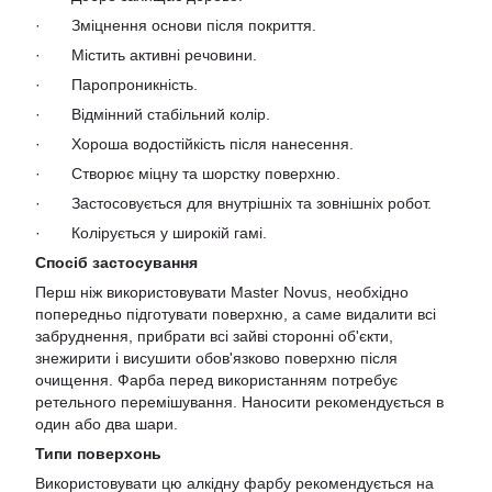
· Зміцнення основи після покриття.
· Містить активні речовини.
· Паропроникність.
· Відмінний стабільний колір.
· Хороша водостійкість після нанесення.
· Створює міцну та шорстку поверхню.
· Застосовується для внутрішніх та зовнішніх робот.
· Колірується у широкій гамі.
Спосіб застосування
Перш ніж використовувати Master Novus, необхідно
попередньо підготувати поверхню, а саме видалити всі
забруднення, прибрати всі зайві сторонні об'єкти,
знежирити і висушити обов'язково поверхню після
очищення. Фарба перед використанням потребує
ретельного перемішування. Наносити рекомендується в
один або два шари.
Типи поверхонь
Використовувати цю алкідну фарбу рекомендується на