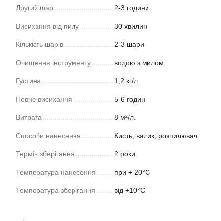
Другий шар
2-3 години
Висихання від пилу
30 хвилин
Кількість шарів
2-3 шари
Очищення інструменту
водою з милом.
Густина
1,2 кг/л.
Повне висихання
5-6 годин
Витрата
8 м²/л.
Способи нанесення
Кисть, валик, розпилювач.
Термін зберігання
2 роки.
Температура нанесення
при + 20°С
Температура зберігання
від +10°С