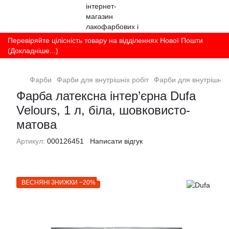
Перевіряйте цілісність товару на відділеннях Нової Пошти
(Докладніше...)
Фарби
Фарби для внутрішніх робіт
Фарби для внутрішніх 
Фарба латексна інтер’єрна Dufa
Velours, 1 л, біла, шовковисто-
матова
Артикул:
000126451
Написати відгук
ВЕСНЯНІ ЗНИЖКИ −20%