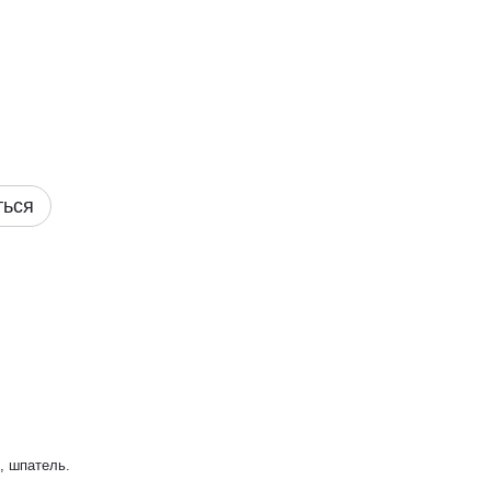
ться
, шпатель.