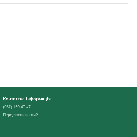
Контактна інформація
(067) 159 47 47
Передзвонити вам?