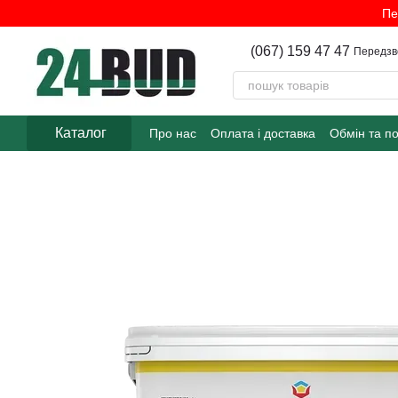
Перейти до основного контенту
Пе
(067) 159 47 47
Передзв
Каталог
Про нас
Оплата і доставка
Обмін та п