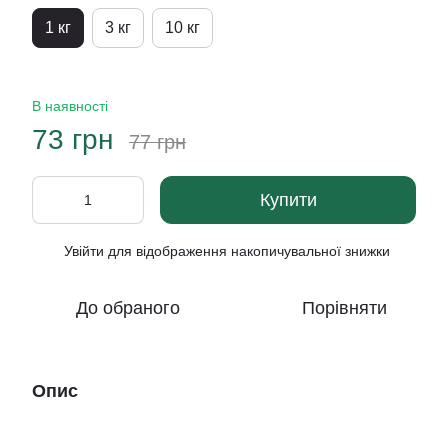
1 кг
3 кг
10 кг
В наявності
73 грн
77 грн
Купити
Увійти
для відображення накопичувальної знижки
%
До обраного
Порівняти
Опис