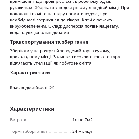
приміщенні, що провітрюється, в робочому одязі,
рукавичках. Зберігати у недоступному для дітей місці. При
попаданні в очі та на шкіру промити водою, при
необхідності звернутися до лікаря. Клей є пожежо -
вибухобезпечним. Склад: дисперсія полівінілацетату,
вода, функціональні добавки.
Транспортування та зберігання
Зберігати у не розкритій заводській тарі в сухому,
прохолодному місці. Залишки висохлого клею та тара
підлягають утилізації як побутове сміття.
Характеристики:
Клас водостійкості D2
Характеристики
Витрата
1л на 7м2
Термін зберігання
24 місяця