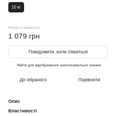
10 кг
Немає в наявності
1 079 грн
Повідомити, коли з'явиться
Увійти
для відображення накопичувальної знижки
%
До обраного
Порівняти
Опис
Властивості