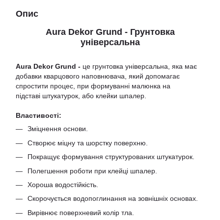
Опис
Aura Dekor Grund - Грунтовка
універсальна
Aura Dekor Grund -
це грунтовка універсальна, яка має
добавки кварцового наповнювача, який допомагає
спростити процес, при формуванні малюнка на
підставі штукатурок, або клейки шпалер.
Властивості:
Зміцнення основи.
Створює міцну та шорстку поверхню.
Покращує формування структурованих штукатурок.
Полегшення роботи при клейці шпалер.
Хороша водостійкість.
Скорочується водопоглинання на зовнішніх основах.
Вирівнює поверхневий колір тла.