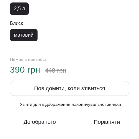
2,5 л
Блиск
матовий
Немає в наявності
390 грн
448 грн
Повідомити, коли з'явиться
Увійти
для відображення накопичувальної знижки
%
До обраного
Порівняти