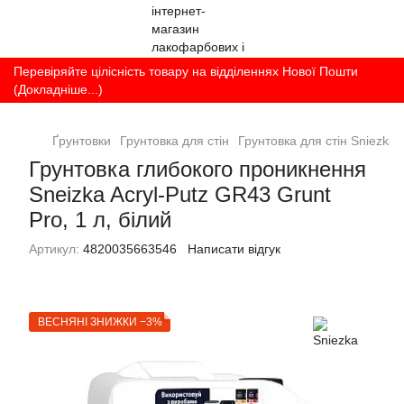
Перевіряйте цілісність товару на відділеннях Нової Пошти
(Докладніше...)
Ґрунтовки
Грунтовка для стін
Грунтовка для стін Sniezka
Грунтовка глибокого проникнення
Sneizka Acryl-Putz GR43 Grunt
Pro, 1 л, білий
Артикул:
4820035663546
Написати відгук
ВЕСНЯНІ ЗНИЖКИ −3%