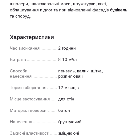
шпалери, шпаклювальні маси, штукатурки, клеї,
облаштування підлог та при відновленні фасадів будівель
та споруд.
Характеристики
Час висихання
2 години
Витрата
8-10 м²/л
Способи
пензель, валик, щітка,
нанесення
розпилювач
Термін зберігання
12 місяців
Місце застосування
для стін
Матеріал поверхні
бетон
Нанесення
ґрунтуючий
Захисні властивості
зміцнюючі