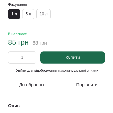
Фасування
1 л
5 л
10 л
В наявності
85 грн
88 грн
Купити
Увійти
для відображення накопичувальної знижки
%
До обраного
Порівняти
Опис