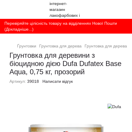
Перевіряйте цілісність товару на відділеннях Нової Пошти
(Докладніше...)
Ґрунтовки
Грунтовка для дерева
Грунтовка для дерева D
Грунтовка для деревини з
біоцидною дією Dufa Dufatex Base
Aqua, 0,75 кг, прозорий
Артикул:
39018
Написати відгук