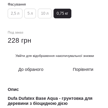
Фасування
2,5 л
5 л
10 л
0,75 кг
Под заказ
228 грн
Увійти
для відображення накопичувальної знижки
%
До обраного
Порівняти
Опис
Dufa Dufatex Base Aqua - грунтовка для
деревини з біоцидною дією