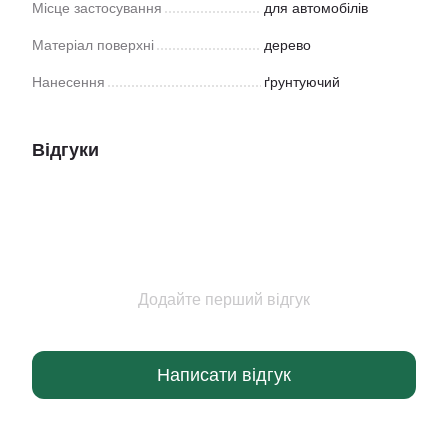
Місце застосування
для автомобілів
Матеріал поверхні
дерево
Нанесення
ґрунтуючий
Відгуки
Додайте перший відгук
Написати відгук