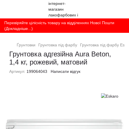
Перевіряйте цілісність товару на відділеннях Нової Пошти
(Докладніше...)
Ґрунтовки
Грунтовка під фарбу
Грунтовка під фарбу Eska
Грунтовка адгезійна Aura Beton,
1,4 кг, рожевий, матовий
Артикул:
199064043
Написати відгук