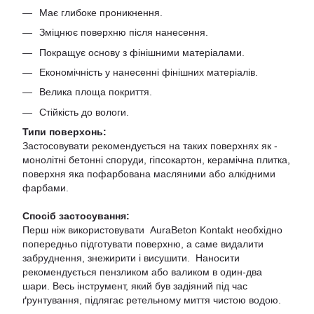
Має глибоке проникнення.
Зміцнює поверхню після нанесення.
Покращує основу з фінішними матеріалами.
Економічність у нанесенні фінішних матеріалів.
Велика площа покриття.
Стійкість до вологи.
Типи поверхонь:
Застосовувати рекомендується на таких поверхнях як -
монолітні бетонні споруди, гіпсокартон, керамічна плитка,
поверхня яка пофарбована масляними або алкідними
фарбами.
Спосіб застосування:
Перш ніж використовувати AuraBeton Kontakt необхідно
попередньо підготувати поверхню, а саме видалити
забруднення, знежирити і висушити. Наносити
рекомендується пензликом або валиком в один-два
шари. Весь інструмент, який був задіяний під час
ґрунтування, підлягає ретельному миття чистою водою.