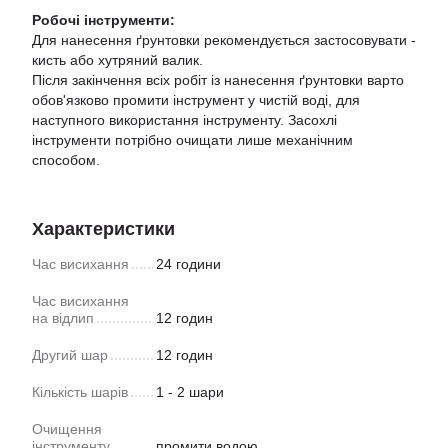
Робочі інструменти:
Для нанесення ґрунтовки рекомендується застосовувати -
кисть або хутряний валик.
Після закінчення всіх робіт із нанесення ґрунтовки варто
обов'язково промити інструмент у чистій воді, для
наступного використання інструменту. Засохлі
інструменти потрібно очищати лише механічним
способом.
Характеристики
Час висихання
24 години
Час висихання
на відлип
12 годин
Другий шар
12 годин
Кількість шарів
1 - 2 шари
Очищення
інструменту
промити водою