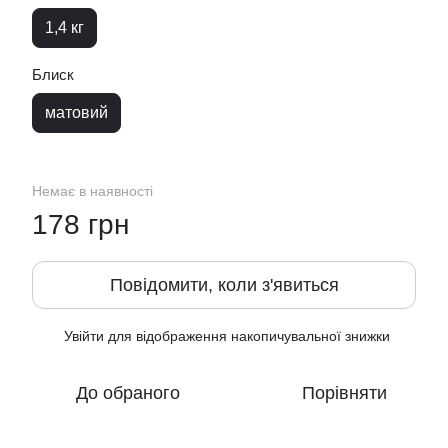
1,4 кг
Блиск
матовий
Немає в наявності
178 грн
Повідомити, коли з'явиться
Увійти
для відображення накопичувальної знижки
%
До обраного
Порівняти