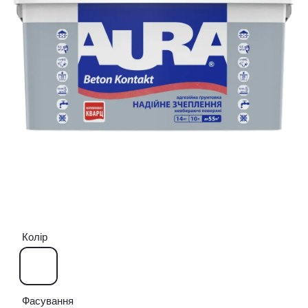
Колір
Фасування