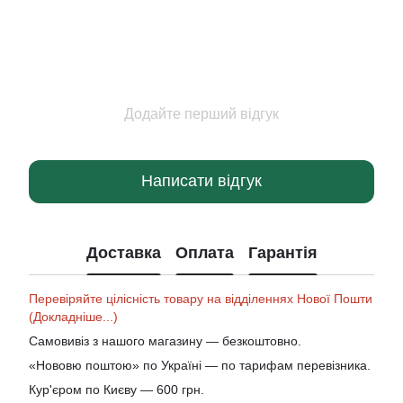
Додайте перший відгук
Написати відгук
Доставка
Оплата
Гарантія
Перевіряйте цілісність товару на відділеннях Нової Пошти
(Докладніше...)
Самовивіз з нашого магазину — безкоштовно.
«Нововю поштою» по Україні — по тарифам перевізника.
Кур'єром по Києву — 600 грн.