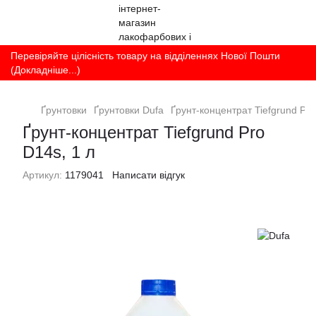
Перевіряйте цілісність товару на відділеннях Нової Пошти
(Докладніше...)
Ґрунтовки
Ґрунтовки Dufa
Ґрунт-концентрат Tiefgrund Pro
Ґрунт-концентрат Tiefgrund Pro
D14s, 1 л
Артикул:
1179041
Написати відгук