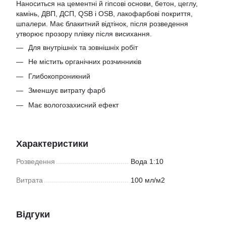
Наноситься на цементні й гіпсові основи, бетон, цеглу,
камінь, ДВП, ДСП, QSB і OSB, лакофарбові покриття,
шпалери. Має блакитний відтінок, після розведення
утворює прозору плівку після висихання.
Для внутрішніх та зовнішніх робіт
Не містить органічних розчинників
Глибокопроникний
Зменшує витрату фарб
Має вологозахисний ефект
Характеристики
Розведення
Вода 1:10
Витрата
100 мл/м2
Відгуки