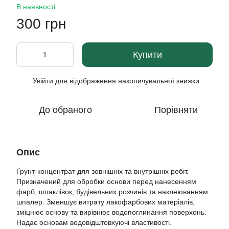
В наявності
300 грн
Купити
Увійти
для відображення накопичувальної знижки
%
До обраного
Порівняти
Опис
Ґрунт-концентрат для зовнішніх та внутрішніх робіт.
Призначений для обробки основи перед нанесенням
фарб, шпаклівок, будівельних розчинів та наклеюванням
шпалер. Зменшує витрату лакофарбових матеріалів,
зміцнює основу та вирівнює водопоглинання поверхонь.
Надає основам водовідштовхуючі властивості.