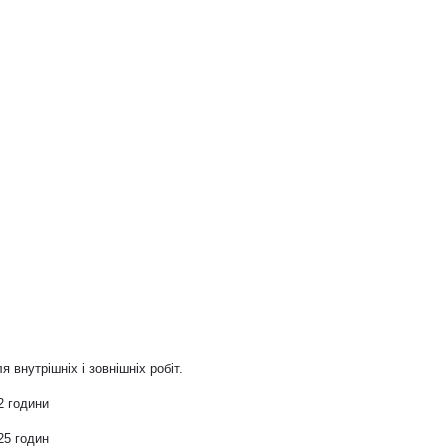
я внутрішніх і зовнішніх робіт.
2 години
25 годин