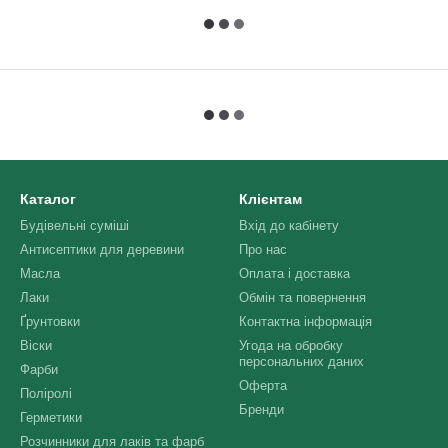
Каталог
Клієнтам
Будівельні суміші
Вхід до кабінету
Антисептики для деревини
Про нас
Масла
Оплата і доставка
Лаки
Обмін та повернення
Ґрунтовки
Контактна інформація
Віски
Угода на обробку
персональних даних
Фарби
Оферта
Поліролі
Бренди
Герметики
Розчинники для лаків та фарб