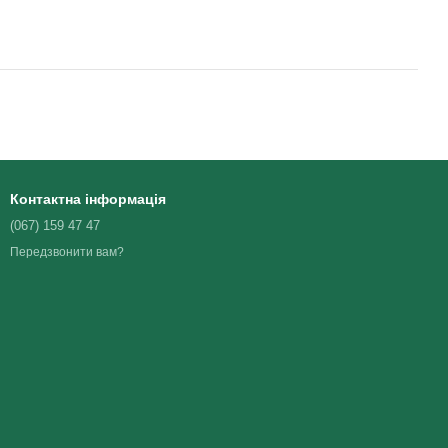
Контактна інформація
(067) 159 47 47
Передзвонити вам?