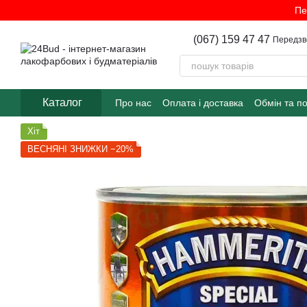
Перейти до основного контенту
Пе
(067) 159 47 47
Передзв
Каталог
Про нас
Оплата і доставка
Обмін та п
Хіт
ВЕСНЯНІ ЗНИЖКИ −20%