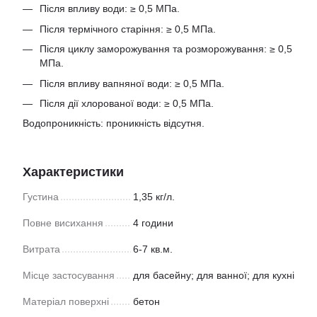
Після впливу води: ≥ 0,5 МПа.
Після термічного старіння: ≥ 0,5 МПа.
Після циклу заморожування та розморожування: ≥ 0,5
МПа.
Після впливу вапняної води: ≥ 0,5 МПа.
Після дії хлорованої води: ≥ 0,5 МПа.
Водопроникність: проникність відсутня.
Характеристики
Густина
1,35 кг/л.
Повне висихання
4 години
Витрата
6-7 кв.м.
Місце застосування
для басейну; для ванної; для кухні
Матеріал поверхні
бетон