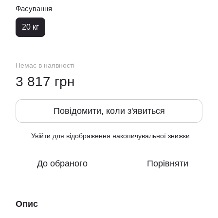
Фасування
20 кг
Немає в наявності
3 817 грн
Повідомити, коли з'явиться
Увійти
для відображення накопичувальної знижки
%
До обраного
Порівняти
Опис