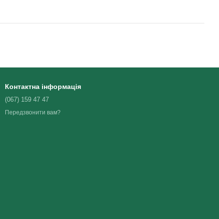
Контактна інформація
(067) 159 47 47
Передзвонити вам?