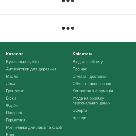
Каталог
Клієнтам
Будівельні суміші
Вхід до кабінету
Антисептики для деревини
Про нас
Масла
Оплата і доставка
Лаки
Обмін та повернення
Ґрунтовки
Контактна інформація
Віски
Угода на обробку
персональних даних
Фарби
Оферта
Поліролі
Бренди
Герметики
Розчинники для лаків та фарб
Клеї