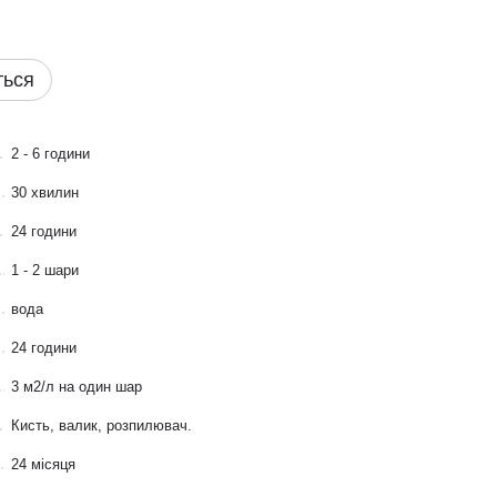
ться
2 - 6 години
30 хвилин
24 години
1 - 2 шари
вода
24 години
3 м2/л на один шар
Кисть, валик, розпилювач.
24 місяця