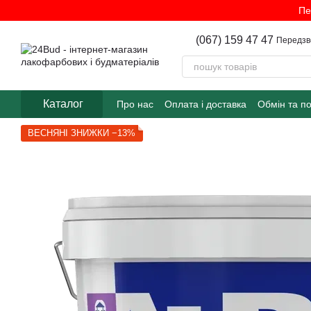
Перейти до основного контенту
Пе
(067) 159 47 47
Передзв
Каталог
Про нас
Оплата і доставка
Обмін та п
ВЕСНЯНІ ЗНИЖКИ −13%