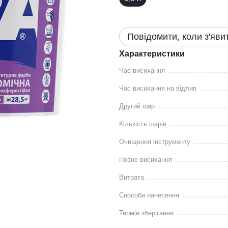
Повідомити, коли з'яви
Характеристики
Час висихання
Час висихання на відлип
Другий шар
Кількість шарів
Очищення інструменту
Повне висихання
Витрата
Способи нанесення
Термін зберігання