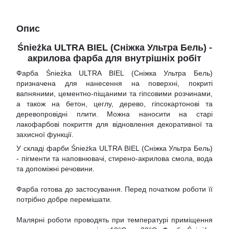
Опис
Śnieżka ULTRA BIEL (Сніжка Ультра Бель) -
акрилова фарба для внутрішніх робіт
Фарба Śnieżka ULTRA BIEL (Сніжка Ультра Бель)
призначена для нанесення на поверхні, покриті
вапняними, цементно-піщаними та гіпсовими розчинами,
а також на бетон, цеглу, дерево, гіпсокартонові та
деревопровідні плити. Можна наносити на старі
лакофарбові покриття для відновлення декоративної та
захисної функції.
У складі фарби Śnieżka ULTRA BIEL (Сніжка Ультра Бель)
- пігменти та наповнювачі, стирено-акрилова смола, вода
та допоміжні речовини.
Фарба готова до застосування. Перед початком роботи її
потрібно добре перемішати.
Малярні роботи проводять при температурі приміщення