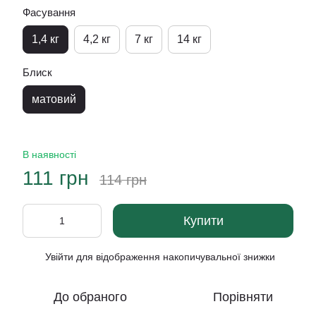
Фасування
1,4 кг
4,2 кг
7 кг
14 кг
Блиск
матовий
В наявності
111 грн
114 грн
Купити
Увійти
для відображення накопичувальної знижки
%
До обраного
Порівняти