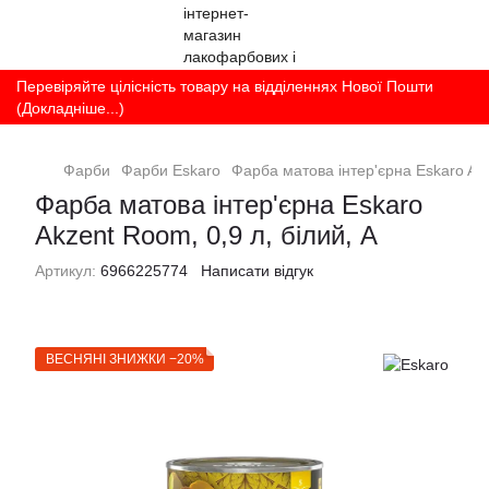
Перевіряйте цілісність товару на відділеннях Нової Пошти
(Докладніше...)
Фарби
Фарби Eskaro
Фарба матова інтер'єрна Eskaro Akz
Фарба матова інтер'єрна Eskaro
Akzent Room, 0,9 л, білий, А
Артикул:
6966225774
Написати відгук
ВЕСНЯНІ ЗНИЖКИ −20%