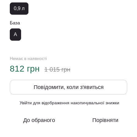
0,9 л
База
A
Немає в наявності
812 грн
1 015 грн
Повідомити, коли з'явиться
Увійти
для відображення накопичувальної знижки
%
До обраного
Порівняти