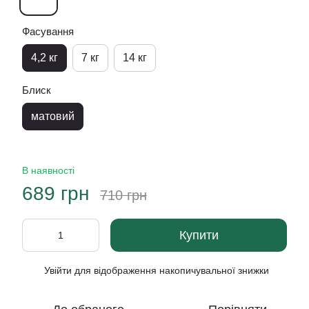
Фасування
4,2 кг
7 кг
14 кг
Блиск
матовий
В наявності
689 грн
710 грн
Купити
Увійти
для відображення накопичувальної знижки
%