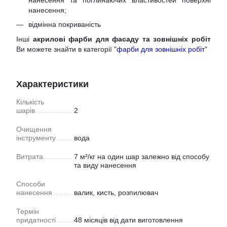
нанесення;
відмінна покриваність
Інші
акрилові фарби для фасаду та зовнішніх робіт
Ви можете знайти в категорії "
фарби для зовнішніх робіт
"
Характеристики
Кількість
шарів
2
Очищення
інструменту
вода
Витрата
7 м²/кг на один шар залежно від способу
та виду нанесення
Способи
нанесення
валик, кисть, розпилювач
Термін
придатності
48 місяців від дати виготовлення