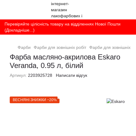
Перевіряйте цілісність товару на відділеннях Нової Пошти
(Докладніше...)
Фарби
Фарби для зовнішніх робіт
Фарби для зовнішніх ро
Фарба масляно-акрилова Eskaro
Veranda, 0.95 л, білий
Артикул:
2203925728
Написати відгук
ВЕСНЯНІ ЗНИЖКИ −20%