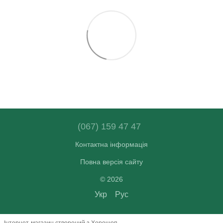
(067) 159 47 47
Контактна інформація
Повна версія сайту
© 2026
Укр
Рус