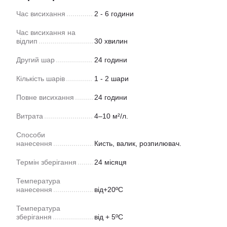
Час висихання
2 - 6 години
Час висихання на
відлип
30 хвилин
Другий шар
24 години
Кількість шарів
1 - 2 шари
Повне висихання
24 години
Витрата
4–10 м²/л.
Способи
нанесення
Кисть, валик, розпилювач.
Термін зберігання
24 місяця
Температура
нанесення
від+20ºС
Температура
зберігання
від + 5ºС