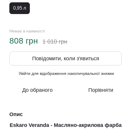
0,95 л
Немає в наявності
808 грн
1 010 грн
Повідомити, коли з'явиться
Увійти
для відображення накопичувальної знижки
%
До обраного
Порівняти
Опис
Eskaro Veranda - Масляно-акрилова фарба