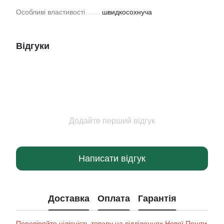
Особливі властивості
швидкосохнуча
Відгуки
Додайте перший відгук
Написати відгук
Доставка
Оплата
Гарантія
Перевіряйте цілісність товару на відділеннях Нової Пошти