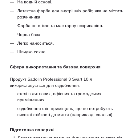
На водній основі.
Латексна фарба для внутрішніх робіт, яка не містить
розчинника.
Фарба не стікає та має гарну покриваність.
Чорна база.
Легко наноситься.
Швидко сохне.
Сфера використання та базова поверхня
Продукт Sadolin Professional 3 Svart 10 л
використовується для оздоблення:
стелі в житлових, офісних та громадських
приміщеннях
оздоблення стін приміщень, що не потребують
високої стійкості до миття (наприклад, спальні)
Підготовка поверхні
Базова поверхня повинна бути сухою та чистою від