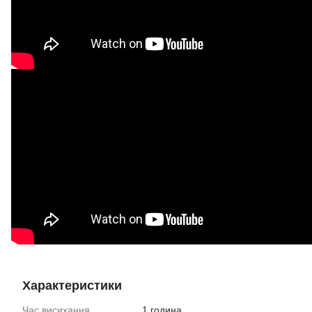
Характеристики
Час висихання
1 година