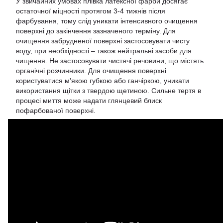
У звичайних умовах плівка латексної фарби досягає
остаточної міцності протягом 3-4 тижнів після
фарбування, тому слід уникати інтенсивного очищення
поверхні до закінчення зазначеного терміну. Для
очищення забрудненої поверхні застосовувати чисту
воду, при необхідності – також нейтральні засоби для
чищення. Не застосовувати чистячі речовини, що містять
органічні розчинники. Для очищення поверхні
користуватися м'якою губкою або ганчіркою, уникати
використання щітки з твердою щетиною. Сильне тертя в
процесі миття може надати глянцевий блиск
пофарбованої поверхні.