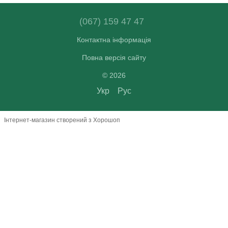
(067) 159 47 47
Контактна інформація
Повна версія сайту
© 2026
Укр
Рус
Інтернет-магазин створений з Хорошоп