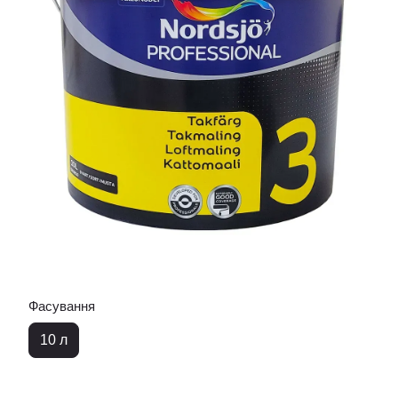
Фасування
10 л