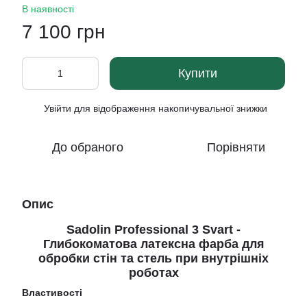
В наявності
7 100 грн
Купити
Увійти
для відображення накопичувальної знижки
%
До обраного
Порівняти
Опис
Sadolin Professional 3 Svart -
Глибокоматова латексна фарба для
обробки стін та стель при внутрішніх
роботах
Властивості