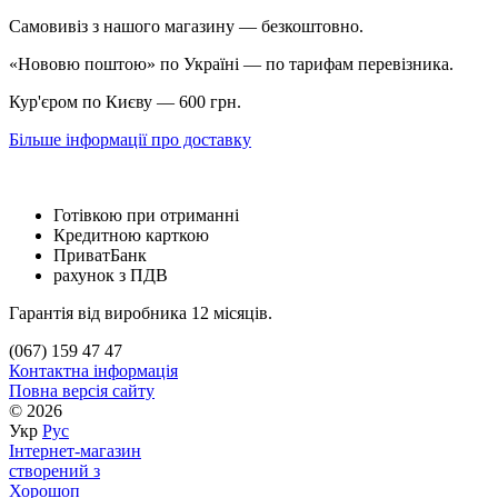
Самовивіз з нашого магазину — безкоштовно.
«Нововю поштою» по Україні — по тарифам перевізника.
Кур'єром по Києву — 600 грн.
Більше інформації про доставку
Готівкою при отриманні
Кредитною карткою
ПриватБанк
рахунок з ПДВ
Гарантія від виробника 12 місяців.
(067) 159 47 47
Контактна інформація
Повна версія сайту
© 2026
Укр
Рус
Інтернет-магазин
створений з
Хорошоп