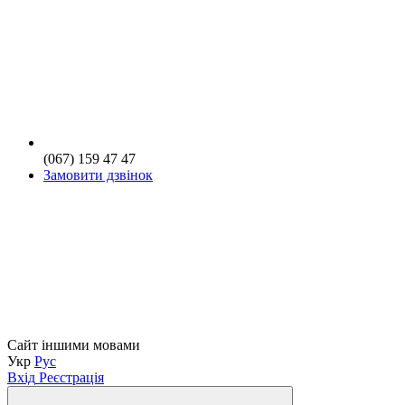
(067) 159 47 47
Замовити дзвінок
Сайт іншими мовами
Укр
Рус
Вхід
Реєстрація