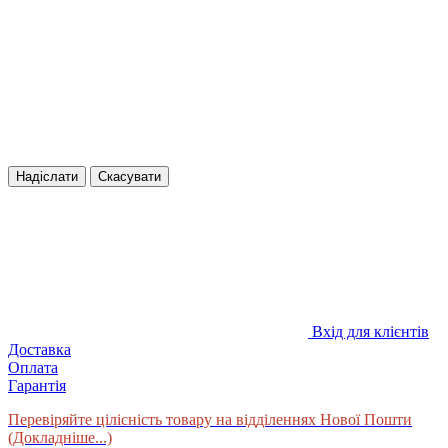
Надіслати
Скасувати
Вхід для клієнтів
Доставка
Оплата
Гарантія
Перевіряйте цілісність товару на відділеннях Нової Пошти
(Докладніше...)