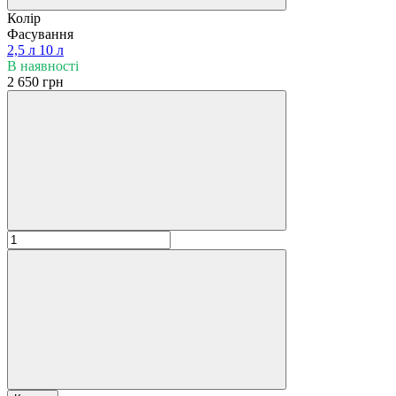
Колір
Фасування
2,5 л
10 л
В наявності
2 650 грн