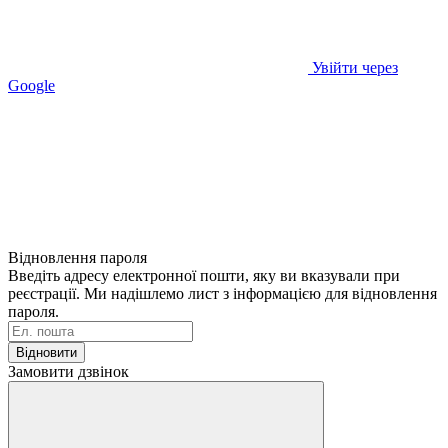
Увійти через
Google
Відновлення пароля
Введіть адресу електронної пошти, яку ви вказували при
реєстрації. Ми надішлемо лист з інформацією для відновлення
пароля.
Відновити
Замовити дзвінок