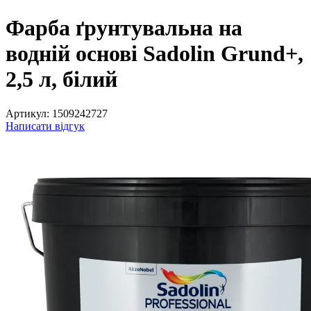
Фарба ґрунтувальна на
водній основі Sadolin Grund+,
2,5 л, білий
Артикул:
1509242727
Написати відгук