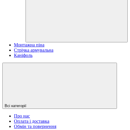
Монтажна піна
Стрічка армувальна
Каніфоль
Всі категорії
Про нас
Оплата і доставка
Обмін та повернення