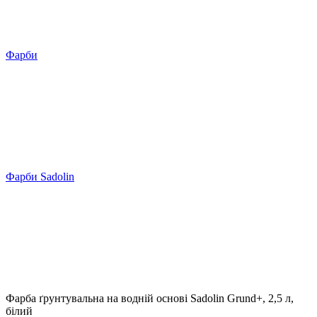
Фарби
Фарби Sadolin
Фарба ґрунтувальна на водній основі Sadolin Grund+, 2,5 л,
білий