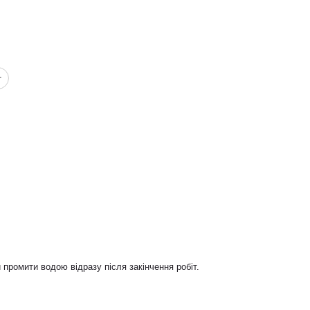
г
 промити водою відразу після закінчення робіт.