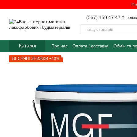
Перейти до основного контенту
Пе
(067) 159 47 47
Передзв
Каталог
Про нас
Оплата і доставка
Обмін та п
ВЕСНЯНІ ЗНИЖКИ −10%