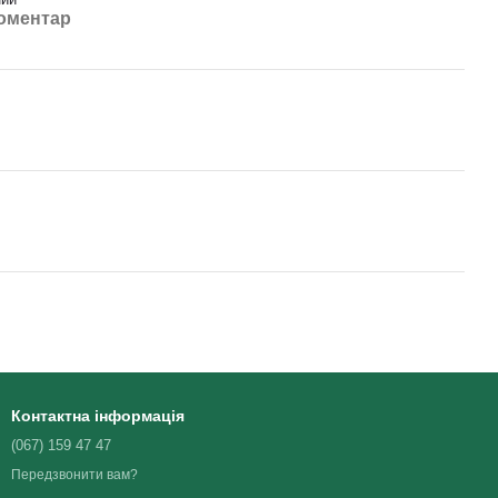
коментар
Контактна інформація
(067) 159 47 47
Передзвонити вам?