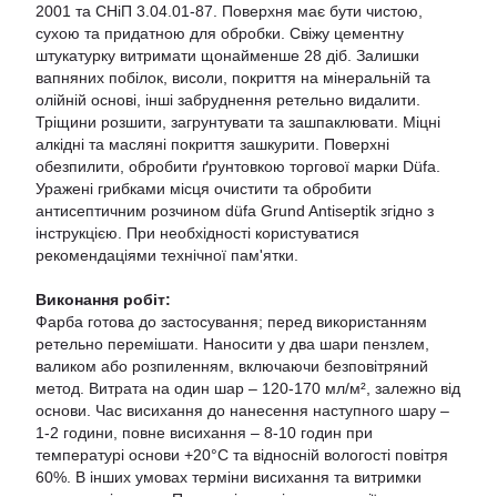
2001 та СНіП 3.04.01-87. Поверхня має бути чистою,
сухою та придатною для обробки. Свіжу цементну
штукатурку витримати щонайменше 28 діб. Залишки
вапняних побілок, висоли, покриття на мінеральній та
олійній основі, інші забруднення ретельно видалити.
Тріщини розшити, загрунтувати та зашпаклювати. Міцні
алкідні та масляні покриття зашкурити. Поверхні
обезпилити, обробити ґрунтовкою торгової марки Düfa.
Уражені грибками місця очистити та обробити
антисептичним розчином düfa Grund Antiseptik згідно з
інструкцією. При необхідності користуватися
рекомендаціями технічної пам'ятки.
Виконання робіт:
Фарба готова до застосування; перед використанням
ретельно перемішати. Наносити у два шари пензлем,
валиком або розпиленням, включаючи безповітряний
метод. Витрата на один шар – 120-170 мл/м², залежно від
основи. Час висихання до нанесення наступного шару –
1-2 години, повне висихання – 8-10 годин при
температурі основи +20°С та відносній вологості повітря
60%. В інших умовах терміни висихання та витримки