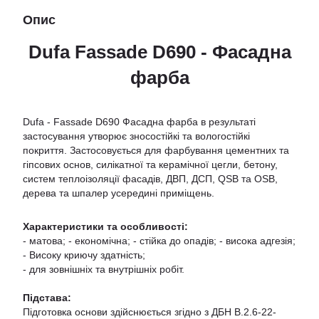
Опис
Dufa Fassade D690 - Фасадна
фарба
Dufa - Fassade D690 Фасадна фарба в результаті
застосування утворює зносостійкі та вологостійкі
покриття. Застосовується для фарбування цементних та
гіпсових основ, силікатної та керамічної цегли, бетону,
систем теплоізоляції фасадів, ДВП, ДСП, QSB та OSB,
дерева та шпалер усередині приміщень.
Характеристики та особливості:
- матова; - економічна; - стійка до опадів; - висока адгезія;
- Високу криючу здатність;
- для зовнішніх та внутрішніх робіт.
Підстава:
Підготовка основи здійснюється згідно з ДБН В.2.6-22-