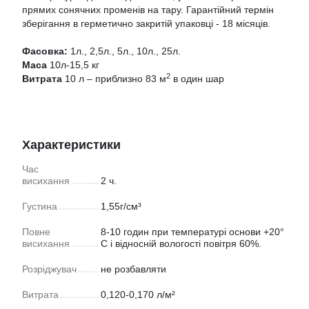
прямих сонячних променів на тару. Гарантійний термін
зберігання в герметично закритій упаковці - 18 місяців.
Фасовка:
1л., 2,5л., 5л., 10л., 25л.
Маса
10л-15,5 кг
2
Витрата
10 л – приблизно 83 м
в один шар
Характеристики
Час
висихання
2 ч.
Густина
1,55г/см³
Повне
8-10 годин при температурі основи +20°
висихання
С і відносній вологості повітря 60%.
Розріджувач
не розбавляти
Витрата
0,120-0,170 л/м²