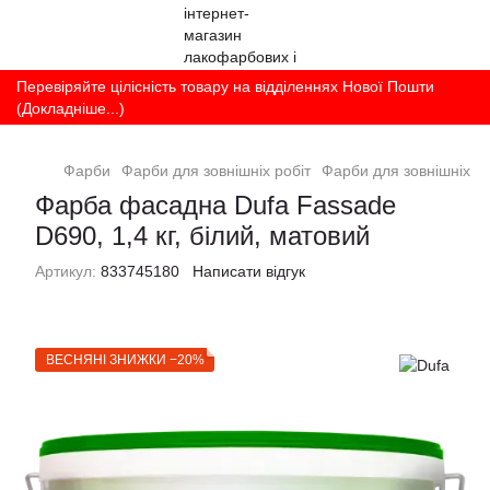
Перевіряйте цілісність товару на відділеннях Нової Пошти
(Докладніше...)
Фарби
Фарби для зовнішніх робіт
Фарби для зовнішніх ро
Фарба фасадна Dufa Fassade
D690, 1,4 кг, білий, матовий
Артикул:
833745180
Написати відгук
ВЕСНЯНІ ЗНИЖКИ −20%