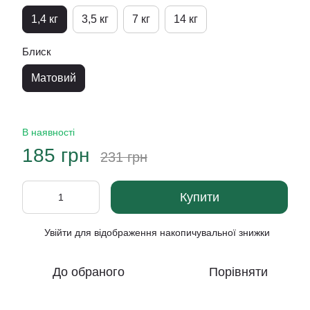
1,4 кг
3,5 кг
7 кг
14 кг
Блиск
Матовий
В наявності
185 грн
231 грн
Купити
Увійти
для відображення накопичувальної знижки
%
До обраного
Порівняти