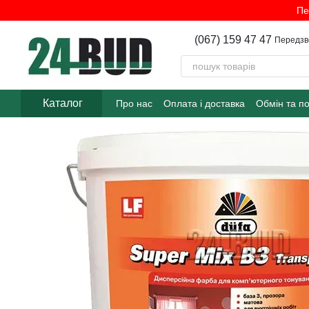
Перейти до основного контенту
Пе
(067) 159 47 47
Передзв
Каталог
Про нас
Оплата і доставка
Обмін та п