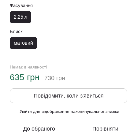
Фасування
2,25 л
Блиск
матовий
Немає в наявності
635 грн
730 грн
Повідомити, коли з'явиться
Увійти
для відображення накопичувальної знижки
%
До обраного
Порівняти