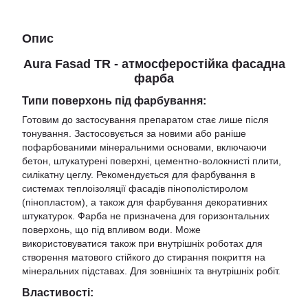
Опис
Aura Fasad TR - атмосферостійка фасадна
фарба
Типи поверхонь під фарбування:
Готовим до застосування препаратом стає лише після
тонування. Застосовується за новими або раніше
пофарбованими мінеральними основами, включаючи
бетон, штукатурені поверхні, цементно-волокнисті плити,
силікатну цеглу. Рекомендується для фарбування в
системах теплоізоляції фасадів пінополістиролом
(пінопластом), а також для фарбування декоративних
штукатурок. Фарба не призначена для горизонтальних
поверхонь, що під впливом води. Може
використовуватися також при внутрішніх роботах для
створення матового стійкого до стирання покриття на
мінеральних підставах. Для зовнішніх та внутрішніх робіт.
Властивості: