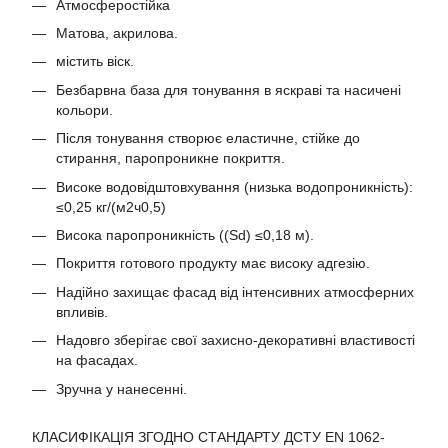
Атмосферостійка
Матова, акрилова.
містить віск.
Безбарвна база для тонування в яскраві та насичені
кольори.
Після тонування створює еластичне, стійке до
стирання, паропроникне покриття.
Високе водовідштовхування (низька водопроникність):
≤0,25 кг/(м2ч0,5)
Висока паропроникність ((Sd) ≤0,18 м).
Покриття готового продукту має високу адгезію.
Надійно захищає фасад від інтенсивних атмосферних
впливів.
Надовго зберігає свої захисно-декоративні властивості
на фасадах.
Зручна у нанесенні.
КЛАСИФІКАЦІЯ ЗГОДНО СТАНДАРТУ ДСТУ EN 1062-