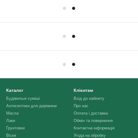
Каталог
Клієнтам
Будівельні суміші
Вхід до кабінету
Антисептики для деревини
Про нас
Масла
Оплата і доставка
Лаки
Обмін та повернення
Ґрунтовки
Контактна інформація
Віски
Угода на обробку