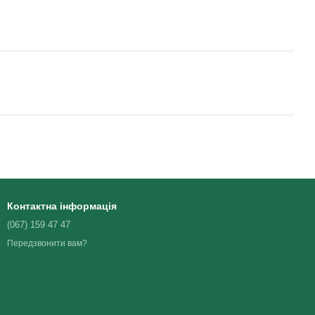
Контактна інформація
(067) 159 47 47
Передзвонити вам?