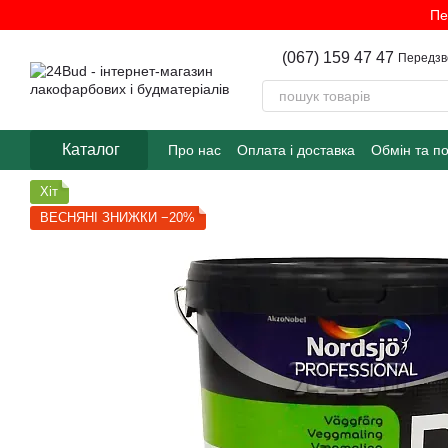
Перейти до основного контенту
Пе
(067) 159 47 47
Передзв
Каталог
Про нас
Оплата і доставка
Обмін та п
Хіт
ВЕСНЯНІ ЗНИЖКИ −20%