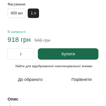
Фасування
400 мл
1 л
В наявності
918 грн
946 грн
Купити
Увійти
для відображення накопичувальної знижки
%
До обраного
Порівняти
Опис