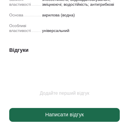
властивості
зміцнюючі; водостійкість; антигрибкові
Основа
акрилова (водна)
Особливі
властивості
універсальний
Відгуки
Додайте перший відгук
Написати відгук