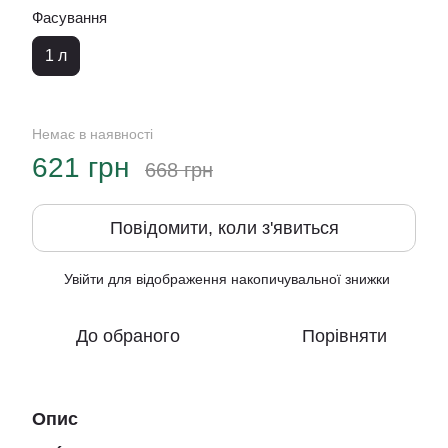
Фасування
1 л
Немає в наявності
621 грн
668 грн
Повідомити, коли з'явиться
Увійти
для відображення накопичувальної знижки
%
До обраного
Порівняти
Опис