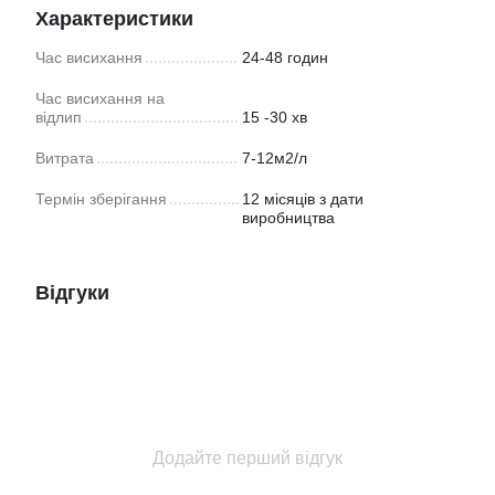
Характеристики
Час висихання
24-48 годин
Час висихання на
відлип
15 -30 хв
Витрата
7-12м2/л
Термін зберігання
12 місяців з дати
виробництва
Відгуки
Додайте перший відгук