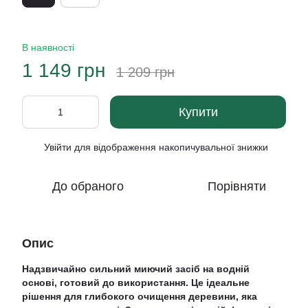
В наявності
1 149 грн
1 209 грн
Купити
Увійти
для відображення накопичувальної знижки
%
До обраного
Порівняти
Опис
Надзвичайно сильний миючий засіб на водній
основі, готовий до використання. Це ідеальне
рішення для глибокого очищення деревини, яка