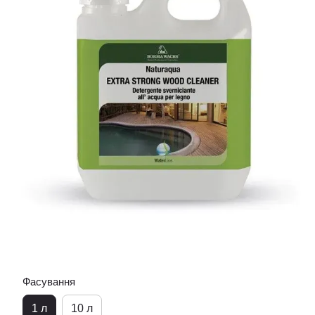
Фасування
1 л
10 л