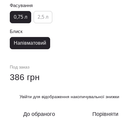
Фасування
0,75 л
2,5 л
Блиск
Напівматовий
Под заказ
386 грн
Увійти
для відображення накопичувальної знижки
%
До обраного
Порівняти