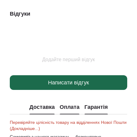
Відгуки
Додайте перший відгук
Написати відгук
Доставка
Оплата
Гарантія
Перевіряйте цілісність товару на відділеннях Нової Пошти
(Докладніше...)
Самовивіз з нашого магазину — безкоштовно.