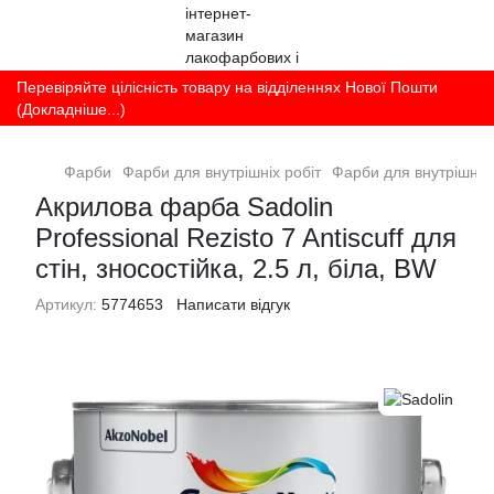
Перевіряйте цілісність товару на відділеннях Нової Пошти
(Докладніше...)
Фарби
Фарби для внутрішніх робіт
Фарби для внутрішніх 
Акрилова фарба Sadolin
Professional Rezisto 7 Antiscuff для
стін, зносостійка, 2.5 л, біла, BW
Артикул:
5774653
Написати відгук