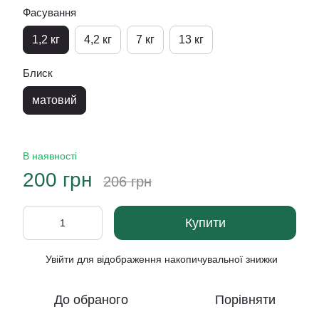
Фасування
1,2 кг
4,2 кг
7 кг
13 кг
Блиск
матовий
В наявності
200 грн
206 грн
Купити
Увійти
для відображення накопичувальної знижки
%
До обраного
Порівняти