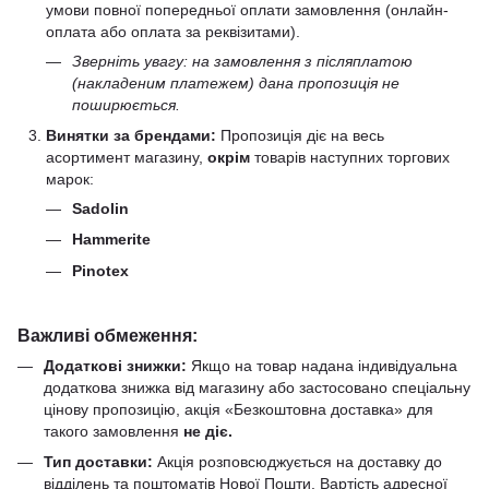
умови повної попередньої оплати замовлення (онлайн-
оплата або оплата за реквізитами).
Зверніть увагу: на замовлення з післяплатою
(накладеним платежем) дана пропозиція не
поширюється.
Винятки за брендами:
Пропозиція діє на весь
асортимент магазину,
окрім
товарів наступних торгових
марок:
Sadolin
Hammerite
Pinotex
Важливі обмеження:
Додаткові знижки:
Якщо на товар надана індивідуальна
додаткова знижка від магазину або застосовано спеціальну
цінову пропозицію, акція «Безкоштовна доставка» для
такого замовлення
не діє.
Тип доставки:
Акція розповсюджується на доставку до
відділень та поштоматів Нової Пошти. Вартість адресної