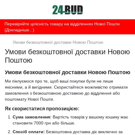
Перевіряйте цілісність товару на відділеннях Нової Пошти
(Докладніше...)
Умови безкоштовної доставки Новою Поштою
Умови безкоштовної доставки Новою
Поштою
Умови безкоштовної доставки Новою Поштою
Ми піклуємося про те, щоб ваші покупки були не лише
якісними, а й вигідними. Скористайтеся можливістю отримати
замовлення з безкоштовною доставкою до відділення або
поштомату Нової Пошти.
Як скористатися пропозицією:
Сума замовлення:
Вартість товарів у вашому кошику має
становити 7000 грн або більше.
Спосіб оплати:
Безкоштовна доставка діє виключно за