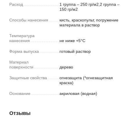
Расход
1 группа – 250 гр/м2,2 группа –
150 гр/м2
Способы нанесения
кисть, краскопульт, погружение
материала в раствор
Температура
нанесения
не ниже +5°C
Форма выпуска
готовый раствор
Материал
поверхности
дерево
Защитные свойства
огнезащита (*огнезащитная
краска)
Основание
акриловая (водная)
Отзывы