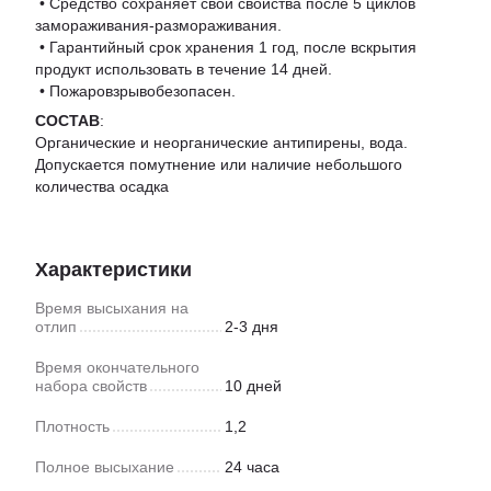
• Средство сохраняет свои свойства после 5 циклов
замораживания-размораживания.
• Гарантийный срок хранения 1 год, после вскрытия
продукт использовать в течение 14 дней.
• Пожаровзрывобезопасен.
СОСТАВ
:
Органические и неорганические антипирены, вода.
Допускается помутнение или наличие небольшого
количества осадка
Характеристики
Время высыхания на
отлип
2-3 дня
Время окончательного
набора свойств
10 дней
Плотность
1,2
Полное высыхание
24 часа