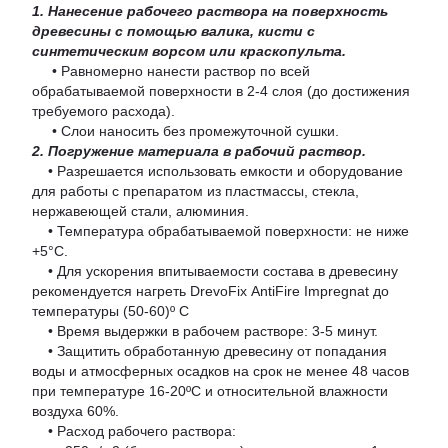
1. Нанесение рабочего раствора на поверхность
древесины с помощью валика, кисти с
синтетическим ворсом или краскопульта.
• Равномерно нанести раствор по всей
обрабатываемой поверхности в 2-4 слоя (до достижения
требуемого расхода).
• Слои наносить без промежуточной сушки.
2. Погружение материала в рабочий раствор.
• Разрешается использовать емкости и оборудование
для работы с препаратом из пластмассы, стекла,
нержавеющей стали, алюминия.
• Температура обрабатываемой поверхности: не ниже
+5°С.
• Для ускорения впитываемости состава в древесину
рекомендуется нагреть DrevoFix AntiFire Impregnat до
температуры (50-60)º С
• Время выдержки в рабочем растворе: 3-5 минут.
• Защитить обработанную древесину от попадания
воды и атмосферных осадков на срок не менее 48 часов
при температуре 16-20ºС и относительной влажности
воздуха 60%.
• Расход рабочего раствора: