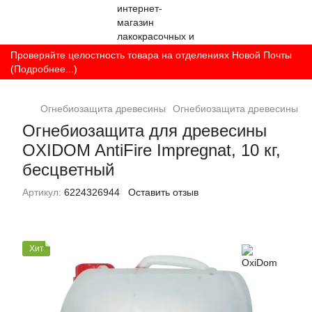
Проверяйте целостность товара на отделениях Новой Почты
(Подробнее...)
Огнебиозащита древесины
Огнебиозащита древесины O
Огнебиозащита для древесины
OXIDOM AntiFire Impregnat, 10 кг,
бесцветный
Артикул:
6224326944
Оставить отзыв
Хит