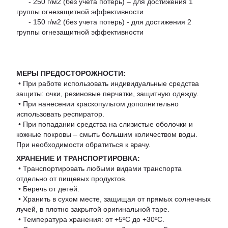
- 250 г/м2 (без учета потерь) – для достижения 1
группы огнезащитной эффективности
- 150 г/м2 (без учета потерь) - для достижения 2
группы огнезащитной эффективности
МЕРЫ ПРЕДОСТОРОЖНОСТИ:
• При работе использовать индивидуальные средства
защиты: очки, резиновые перчатки, защитную одежду.
• При нанесении краскопультом дополнительно
использовать респиратор.
• При попадании средства на слизистые оболочки и
кожные покровы – смыть большим количеством воды.
При необходимости обратиться к врачу.
ХРАНЕНИЕ И ТРАНСПОРТИРОВКА:
• Транспортировать любыми видами транспорта
отдельно от пищевых продуктов.
• Беречь от детей.
• Хранить в сухом месте, защищая от прямых солнечных
лучей, в плотно закрытой оригинальной таре.
• Температура хранения: от +5ºС до +30ºС.