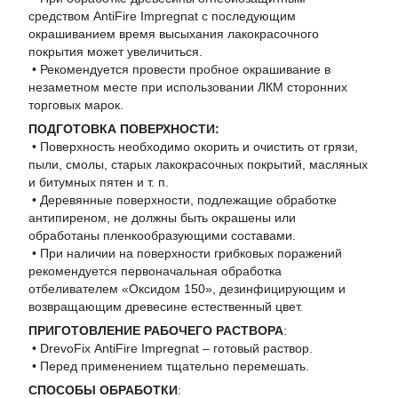
средством AntiFire Impregnat с последующим
окрашиванием время высыхания лакокрасочного
покрытия может увеличиться.
• Рекомендуется провести пробное окрашивание в
незаметном месте при использовании ЛКМ сторонних
торговых марок.
ПОДГОТОВКА ПОВЕРХНОСТИ:
• Поверхность необходимо окорить и очистить от грязи,
пыли, смолы, старых лакокрасочных покрытий, масляных
и битумных пятен и т. п.
• Деревянные поверхности, подлежащие обработке
антипиреном, не должны быть окрашены или
обработаны пленкообразующими составами.
• При наличии на поверхности грибковых поражений
рекомендуется первоначальная обработка
отбеливателем «Оксидом 150», дезинфицирующим и
возвращающим древесине естественный цвет.
ПРИГОТОВЛЕНИЕ РАБОЧЕГО РАСТВОРА
:
• DrevoFix AntiFire Impregnat – готовый раствор.
• Перед применением тщательно перемешать.
СПОСОБЫ ОБРАБОТКИ
: