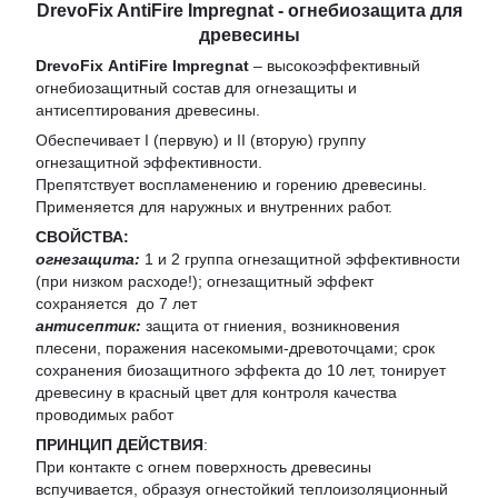
DrevoFix AntiFire Impregnat - огнебиозащита для
древесины
DrevoFix
AntiFire Impregnat
– высокоэффективный
огнебиозащитный состав для огнезащиты и
антисептирования древесины.
Обеспечивает I (первую) и II (вторую) группу
огнезащитной эффективности.
Препятствует воспламенению и горению древесины.
Применяется для наружных и внутренних работ.
СВОЙСТВА:
огнезащита:
1 и 2 группа огнезащитной эффективности
(при низком расходе!); огнезащитный эффект
сохраняется до 7 лет
антисептик:
защита от гниения, возникновения
плесени, поражения насекомыми-древоточцами; срок
сохранения биозащитного эффекта до 10 лет, тонирует
древесину в красный цвет для контроля качества
проводимых работ
ПРИНЦИП ДЕЙСТВИЯ
:
При контакте с огнем поверхность древесины
вспучивается, образуя огнестойкий теплоизоляционный