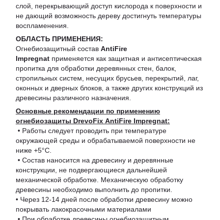
слой, перекрывающий доступ кислорода к поверхности и
не дающий возможность дереву достигнуть температуры
воспламенения.
ОБЛАСТЬ ПРИМЕНЕНИЯ:
Огнебиозащитный состав
AntiFire
Impregnat
применяется как защитная и антисептическая
пропитка для обработки деревянных стен, балок,
стропильных систем, несущих брусьев, перекрытий, лаг,
оконных и дверных блоков, а также других конструкций из
древесины различного назначения.
Основные рекомендации по применению
огнебиозащиты DrevoFix AntiFire Impregnat:
• Работы следует проводить при температуре
окружающей среды и обрабатываемой поверхности не
ниже +5°С.
• Состав наносится на древесину и деревянные
конструкции, не подвергающиеся дальнейшей
механической обработке. Механическую обработку
древесины необходимо выполнить до пропитки.
• Через 12-14 дней после обработки древесину можно
покрывать лакокрасочными материалами
• При обработке древесины огнебиозащитным