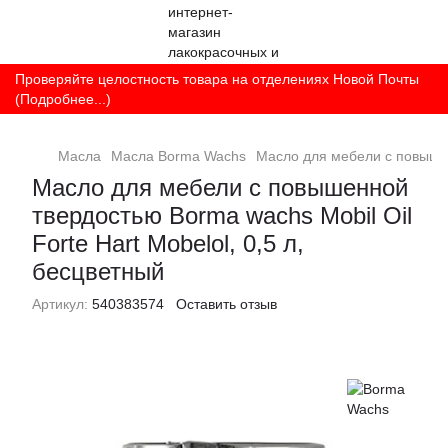
Проверяйте целостность товара на отделениях Новой Почты
(Подробнее...)
Масла
Масла Borma Wachs
Масло для мебели с повышенн
Масло для мебели с повышенной
твердостью Borma wachs Mobil Oil
Forte Hart Mobelol, 0,5 л,
бесцветный
Артикул:
540383574
Оставить отзыв