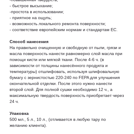
- быстрое высыхание;
-простота в использовании;
- приятное на ощупь;
- возможность локального ремонта поверхности;
- соответствие европейским нормам и стандартам ЕС.
Способ нанесения
На правильно очищенную и свободную от пыли, грязи и
масла поверхность нанести равномерно слой масла при
помощи кисти или мягкой ткани. После 4-6 ч. (в
зависимости от толщины нанесённого продукта и
температуры) отшлифовать, используя шлифовальную
бумагу с зернистостью 220-240 по FEPA для улучшения
окончательной отделки. После этого нужно нанести
второй слой. Для полной сушки необходимо 12 ч., а
максимальную твердость поверхность приобретает через
24 ч.
Упаковка
500 мл., 5 л., 10 л., (отливается в любую тару по
желанию клиента).