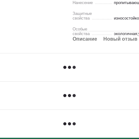
Нанесение
пропитывающ
Защитные
свойства
износостойк
Особые
свойства
экологичная
Описание
Новый отзыв 