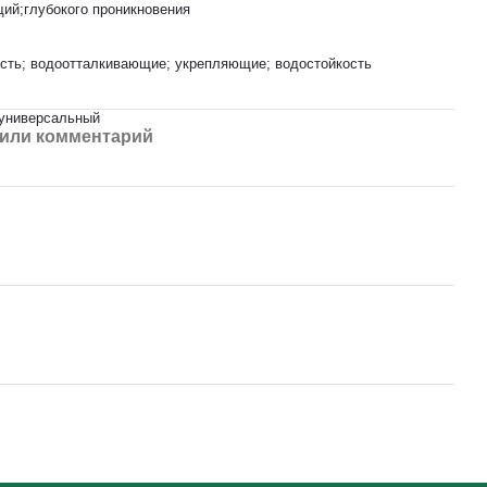
ий;глубокого проникновения
ость; водоотталкивающие; укрепляющие; водостойкость
;универсальный
или комментарий