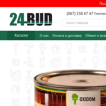
Перейти к основному контенту
Про
(067) 159 47 47
Перезво
Каталог
О нас
Оплата и доставка
Обмен и воз