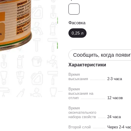
Фасовка
0,25 л
Сообщить, когда появи
Характеристики
Время
высыхания
2-3 часа
Время
высыхания на
отлип
12 часов
Время
окончательного
набора свойств
24 часа
Второй слой
Через 2-4 ча