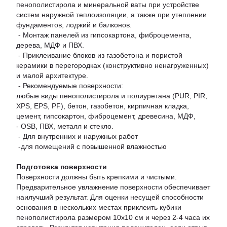
пенополистирола и минеральной ваты при устройстве
систем наружной теплоизоляции, а также при утеплении
фундаментов, лоджий и балконов.
- Монтаж панелей из гипсокартона, фиброцемента,
дерева, МДФ и ПВХ.
- Приклеивание блоков из газобетона и пористой
керамики в перегородках (конструктивно ненагруженных)
и малой архитектуре.
- Рекомендуемые поверхности:
любые виды пенополистирола и полиуретана (PUR, PIR,
XPS, EPS, PF), бетон, газобетон, кирпичная кладка,
цемент, гипсокартон, фиброцемент, древесина, МДФ,
- OSB, ПВХ, металл и стекло.
- Для внутренних и наружных работ
-для помещений с повышенной влажностью
Подготовка поверхности
Поверхности должны быть крепкими и чистыми.
Предварительное увлажнение поверхности обеспечивает
наилучший результат. Для оценки несущей способности
основания в нескольких местах приклеить кубики
пенополистирола размером 10х10 см и через 2-4 часа их