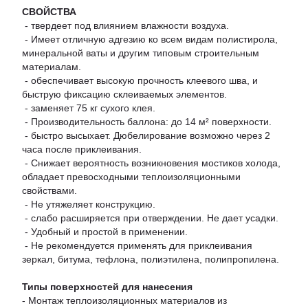
СВОЙСТВА
- твердеет под влиянием влажности воздуха.
- Имеет отличную адгезию ко всем видам полистирола,
минеральной ваты и другим типовым строительным
материалам.
- обеспечивает высокую прочность клеевого шва, и
быструю фиксацию склеиваемых элементов.
- заменяет 75 кг сухого клея.
- Производительность баллона: до 14 м² поверхности.
- быстро высыхает. Дюбелирование возможно через 2
часа после приклеивания.
- Снижает вероятность возникновения мостиков холода,
обладает превосходными теплоизоляционными
свойствами.
- Не утяжеляет конструкцию.
- слабо расширяется при отверждении. Не дает усадки.
- Удобный и простой в применении.
- Не рекомендуется применять для приклеивания
зеркал, битума, тефлона, полиэтилена, полипропилена.
Типы поверхностей для нанесения
- Монтаж теплоизоляционных материалов из