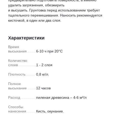
предварительно подготовить поверхность, а именно
удалить загрязнения, обезжирить
и высушить. Грунтовка перед использованием требует
тщательного перемешивания. Наносить рекомендуется
кисточкой, в один или два слоя.
Характеристики
Время
высыхания
6-10 ч при 20°C
Количество
слоев
1 - 2 слоя
Плотность
0,8 кг/л.
Полное
высыхание
12 часов
Расход
пиленая древесина – 4-6 м²/л
Способы
нанесения
Кисть, окунание.