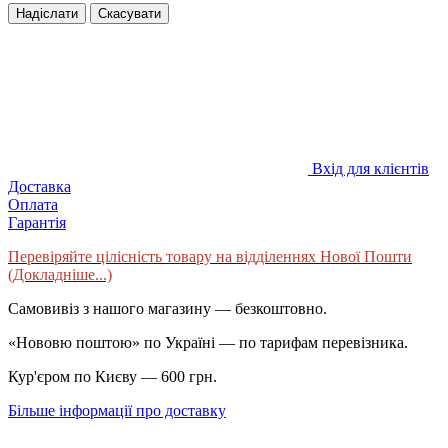
Надіслати
Скасувати
Вхід для клієнтів
Доставка
Оплата
Гарантія
Перевіряйте цілісність товару на відділеннях Нової Пошти
(Докладніше...)
Самовивіз з нашого магазину — безкоштовно.
«Нововю поштою» по Україні — по тарифам перевізника.
Кур'єром по Києву — 600 грн.
Більше інформації про доставку