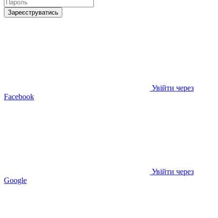
Зареєструватись
Увійти через
Facebook
Увійти через
Google