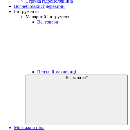
Стрічка гідроізоляційна
Вогнебіозахист деревини
Інструменти
Малярний інструмент
Всі товари
Пензлі й макловиці
Всі категорії
Монтажна піна