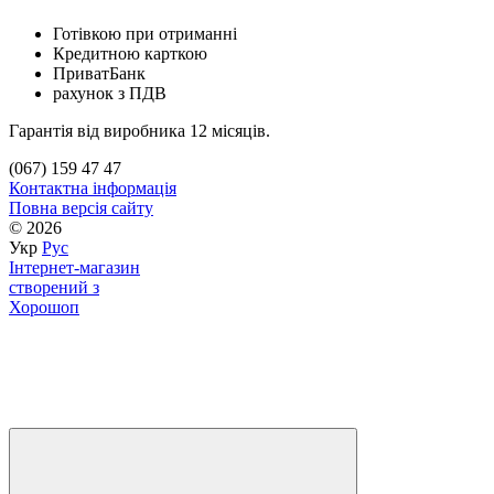
Готівкою при отриманні
Кредитною карткою
ПриватБанк
рахунок з ПДВ
Гарантія від виробника 12 місяців.
(067) 159 47 47
Контактна інформація
Повна версія сайту
© 2026
Укр
Рус
Інтернет-магазин
створений з
Хорошоп