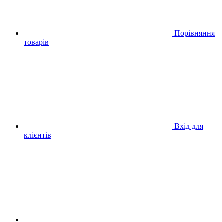
Порівняння
товарів
Вхід для
клієнтів