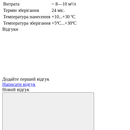
Витрата
~ 8—10 м²/л
Термін зберігання
24 міс.
Температура нанесення
+10...+30 ºC
Температура зберігання
+5ºC...+30ºC
Відгуки
Додайте перший відгук
Написати відгук
Новий відгук